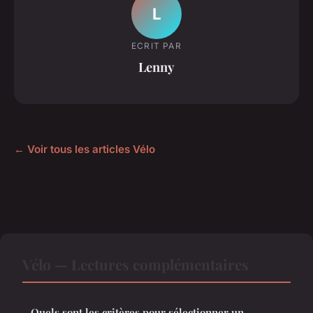
L
ECRIT PAR
Lenny
← Voir tous les articles Vélo
Vélo — Lectures complémentaires
Quels sont les critères pour sélectionner un