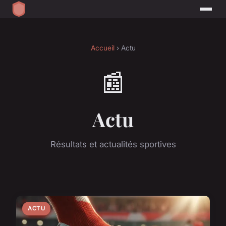
Accueil
› Actu
📰
Actu
Résultats et actualités sportives
ACTU