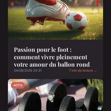
Passion pour le foot :
comment vivre pleinement
votre amour du ballon rond
04/08/2026 20:31
7 min de lecture →
ACTU