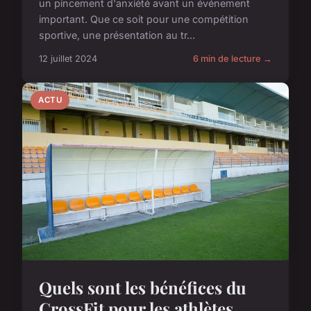
un pincement d'anxiété avant un événement
important. Que ce soit pour une compétition
sportive, une présentation au tr...
12 juillet 2024
6 min de lecture →
ACTU
Quels sont les bénéfices du
CrossFit pour les athlètes