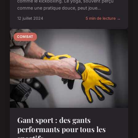
comme le kickboxing. Le yoga, souvent perçu
comme une pratique douce, peut joue...
12 juillet 2024
5 min de lecture →
COMBAT
Gant sport : des gants
performants pour tous les