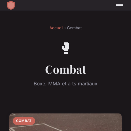
Accueil
› Combat
🥊
Combat
Boxe, MMA et arts martiaux
COMBAT